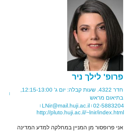
פרופ'
לילך
ניר
חדר 4322. שעות קבלה: יום ג' 12:15-13:00,
בתיאום מראש
LNir@mail.huji.ac.il
02-5883204
http://pluto.huji.ac.il/~lnir/index.html
אני פרופסור מן המניין במחלקה למדע המדינה