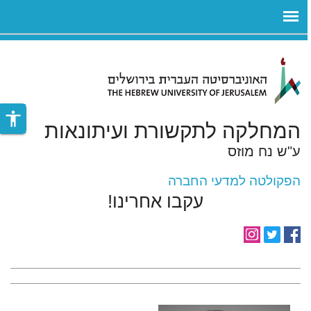
ניגודיות
ילוג לתוכן העיקרי
צבעים
גבוהה
accessibility
המחלקה לתקשורת ועיתונאות
ע"ש נח מוזס
הפקולטה למדעי החברה
עקבו אחרינו!