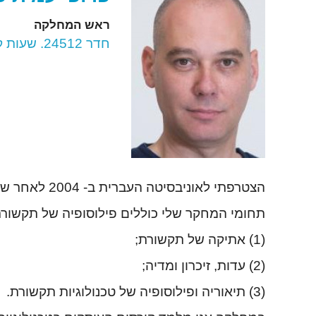
ראש המחלקה
חדר 24512. שעות קבלה: יום ג' 16:00-17:00, בתיאום מראש
הצטרפתי לאוניבסיטה העברית ב- 2004 לאחר שסיימתי את לימודי הדוקטורט שלי באוניברסיטת McGill, קנדה.
תחומי המחקר שלי כוללים פילוסופיה של תקשורת
(1) אתיקה של תקשורת;
(2) עדות, זיכרון ומדיה;
(3) תיאוריה ופילוסופיה של טכנולוגיות תקשורת.