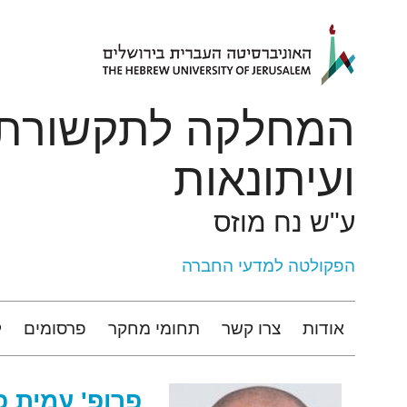
ניגודיות
דילוג לתוכן העיקרי
צבעים
גבוהה
המחלקה לתקשורת
ועיתונאות
ע"ש נח מוזס
הפקולטה למדעי החברה
אודות
צרו קשר
תחומי מחקר
פרסומים
ל
פרופ'
עמית
פ