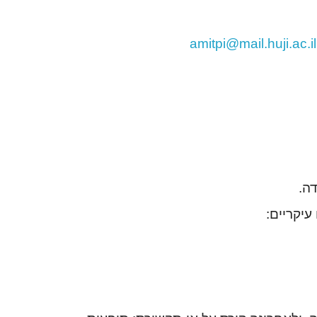
amitpi@mail.huji.ac.il
יקריים: